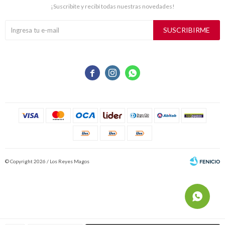
¡Suscribite y recibí todas nuestras novedades!
SUSCRIBIRME



© Copyright 2026 / Los Reyes Magos