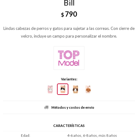
Bill
790
$
Lindas cabezas de perros y gatos para sujetar a las correas. Con cierre de
velcro, incluye un campo para personalizar el nombre.
Variantes:
Métodos y costos de envío
CARACTERÍSTICAS
Edad
4-6 años, 6-8 años, más 8 años