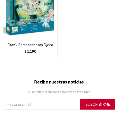
Crazix Rompecabezas Djeco
1.190
$
Recibe nuestras noticias
¡Suscribite y recibí todas nuestras novedades!
SUSCRIBIRME