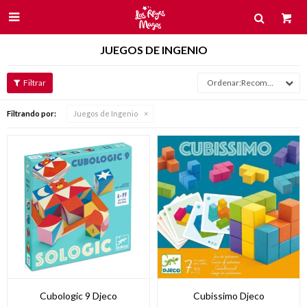

JUEGOS DE INGENIO
Recomendados
Filtrando por:
Juegos de Ingenio
Cubologic 9 Djeco
Cubissimo Djeco