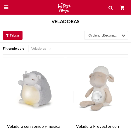

VELADORAS
Recomendados
Filtrando por:
Veladoras
Veladora con sonido y música
Veladora Proyector con