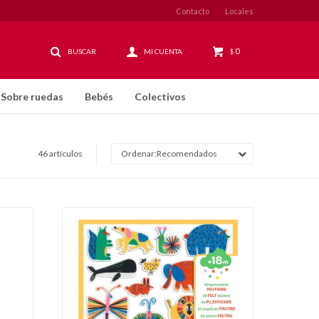
Contacto
Locales
0
$
Sobre ruedas
Bebés
Colectivos
46 artículos
Recomendados