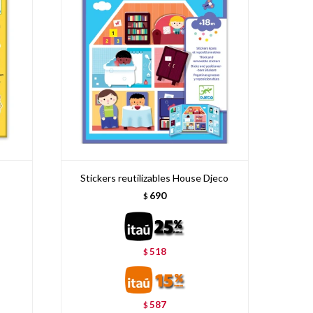
Stickers reutilizables House Djeco
690
$
518
$
587
$