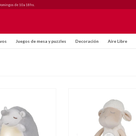
Domingos de 10 a 18 hs.
ivos
Juegos de mesa y puzzles
Decoración
Aire Libre