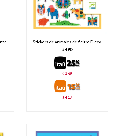
nto,
Stickers de animales de fieltro Djeco
490
$
368
$
417
$