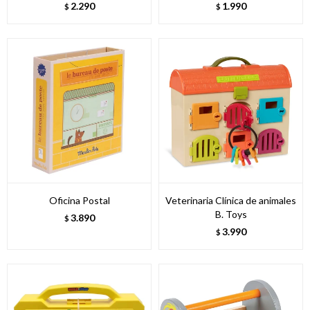
2.290
1.990
$
$
Oficina Postal
Veterinaria Clínica de animales
B. Toys
3.890
$
3.990
$