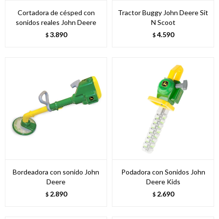
Cortadora de césped con
Tractor Buggy John Deere Sit
sonidos reales John Deere
N Scoot
3.890
4.590
$
$
Bordeadora con sonido John
Podadora con Sonidos John
Deere
Deere Kids
2.890
2.690
$
$