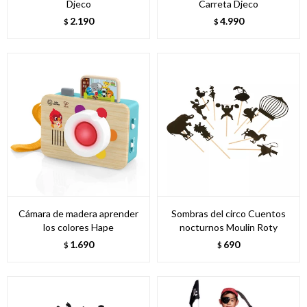
Djeco
Carreta Djeco
2.190
4.990
$
$
Cámara de madera aprender
Sombras del circo Cuentos
los colores Hape
nocturnos Moulin Roty
1.690
690
$
$