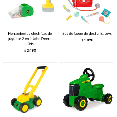
Herramientas eléctricas de
Set de juego de doctor B. toys
juguete 2 en 1 John Deere
1.890
$
Kids
2.490
$