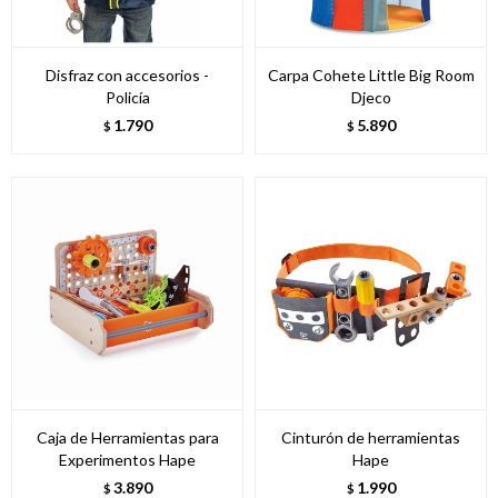
Disfraz con accesorios -
Carpa Cohete Little Big Room
Policía
Djeco
1.790
5.890
$
$
Caja de Herramientas para
Cinturón de herramientas
Experimentos Hape
Hape
3.890
1.990
$
$