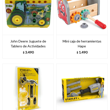
John Deere Juguete de
Mini caja de herramientas
Tablero de Actividades
Hape
3.490
1.490
$
$