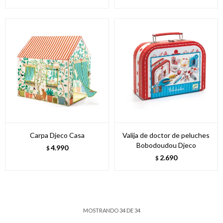
Carpa Djeco Casa
Valija de doctor de peluches
Bobodoudou Djeco
4.990
$
2.690
$
MOSTRANDO
34
DE
34