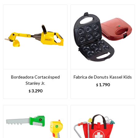
Bordeadora Cortacésped
Fabrica de Donuts Kassel Kids
Stanley Jr.
1.790
$
3.290
$