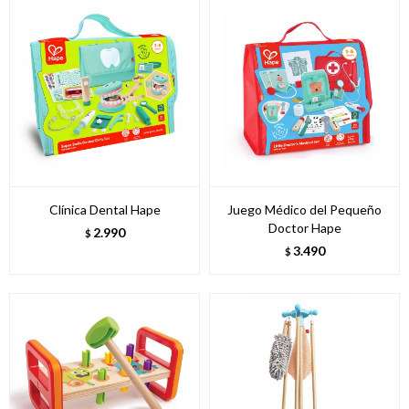
Clínica Dental Hape
Juego Médico del Pequeño
Doctor Hape
2.990
$
3.490
$