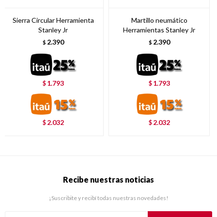
Sierra Circular Herramienta
Martillo neumático
Stanley Jr
Herramientas Stanley Jr
2.390
2.390
$
$
1.793
1.793
$
$
2.032
2.032
$
$
Recibe nuestras noticias
¡Suscribite y recibí todas nuestras novedades!