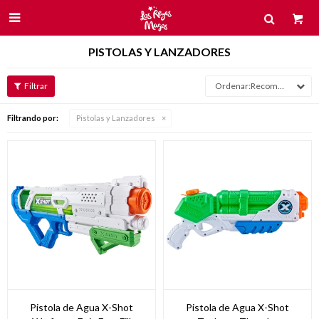

PISTOLAS Y LANZADORES
Recomendados
Filtrando por:
Pistolas y Lanzadores
Pistola de Agua X-Shot
Pistola de Agua X-Shot