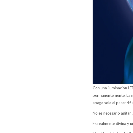
Con una iluminación LED 
permanentemente. La nie
apaga sola al pasar 45 
No es necesario agitar
Es realmente divina y u