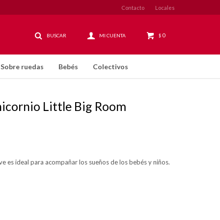
Contacto
Locales
0
$
Sobre ruedas
Bebés
Colectivos
icornio Little Big Room
eve es ideal para acompañar los sueños de los bebés y niños.