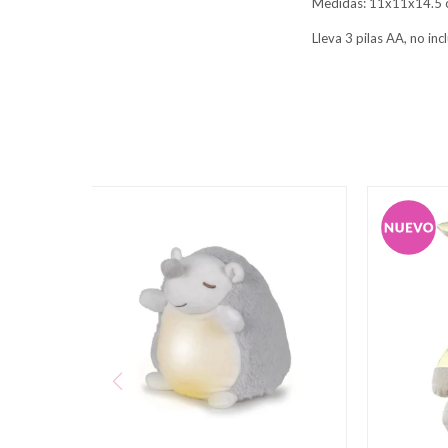
Medidas: 11x11x14.5 
Lleva 3 pilas AA, no inc