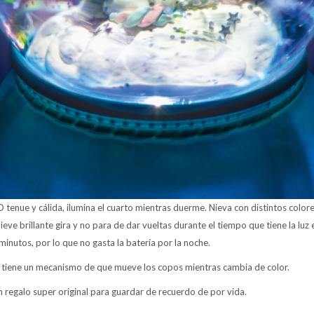
tenue y cálida, ilumina el cuarto mientras duerme. Nieva con distintos colores 
ve brillante gira y no para de dar vueltas durante el tiempo que tiene la luz
minutos, por lo que no gasta la batería por la noche.
 , tiene un mecanismo de que mueve los copos mientras cambia de color.
n regalo super original para guardar de recuerdo de por vida.