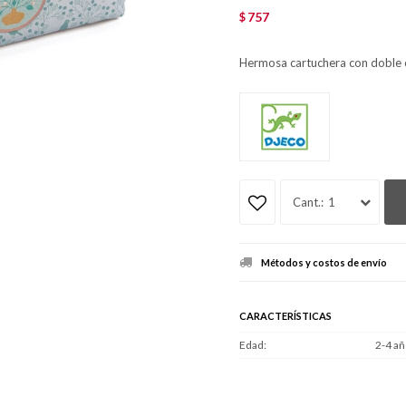
757
$
Hermosa cartuchera con doble 
1
Métodos y costos de envío
CARACTERÍSTICAS
Edad
2-4 añ