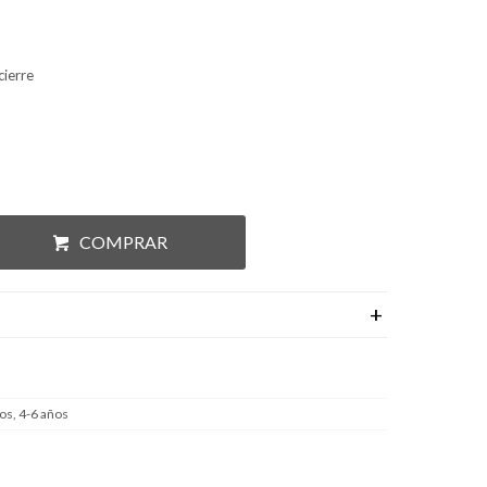
cierre
COMPRAR
os, 4-6 años