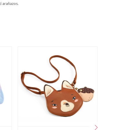
ti arañazos.