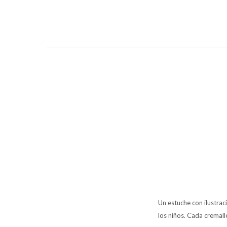
Un estuche con ilustra
los niños. Cada cremalle