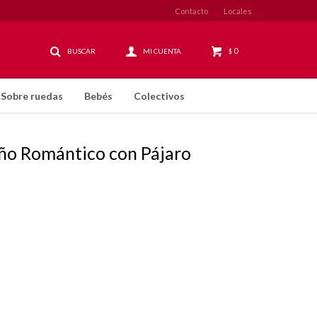
Contacto
Locales
0
$
Sobre ruedas
Bebés
Colectivos
ño Romántico con Pájaro