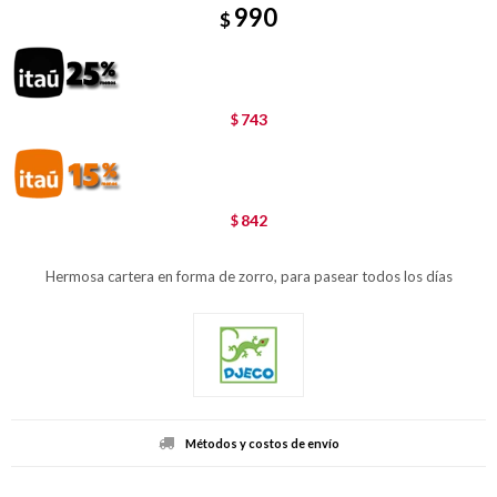
990
$
743
$
842
$
Hermosa cartera en forma de zorro, para pasear todos los días
Métodos y costos de envío