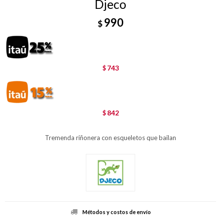
Djeco
990
$
743
$
842
$
Tremenda riñonera con esqueletos que bailan
Métodos y costos de envío