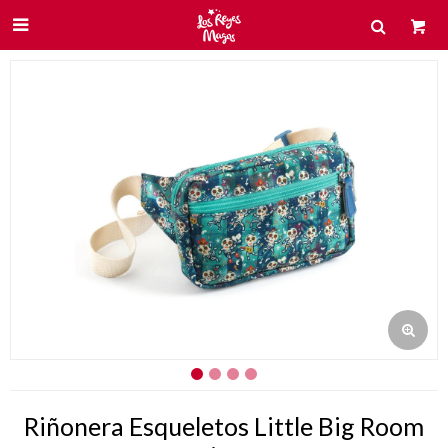

Riñonera Esqueletos Little Big Room