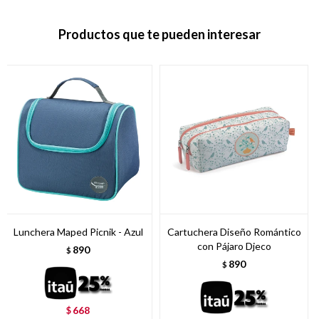
Productos que te pueden interesar
Lunchera Maped Picnik - Azul
Cartuchera Diseño Romántico
con Pájaro Djeco
890
$
890
$
668
$