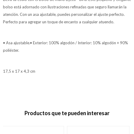
bolso está adornado con ilustraciones refinadas que seguro llamarán la
atención. Con un asa ajustable, puedes personalizar el ajuste perfecto.
Perfecto para agregar un toque de encanto a cualquier atuendo.
• Asa ajustable.• Exterior: 100% algodón / Interior: 10% algodón + 90%
poliéster.
17,5 x 17 x 4,3 cm
Productos que te pueden interesar