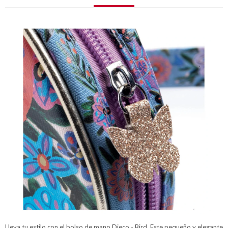
Lleva tu estilo con el bolso de mano Djeco - Bird. Este pequeño y elegante