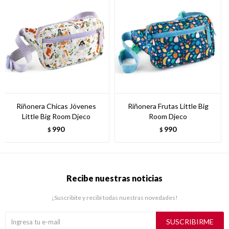
Riñonera Chicas Jóvenes
Riñonera Frutas Little Big
Little Big Room Djeco
Room Djeco
990
990
$
$
Recibe nuestras noticias
¡Suscribite y recibí todas nuestras novedades!
SUSCRIBIRME