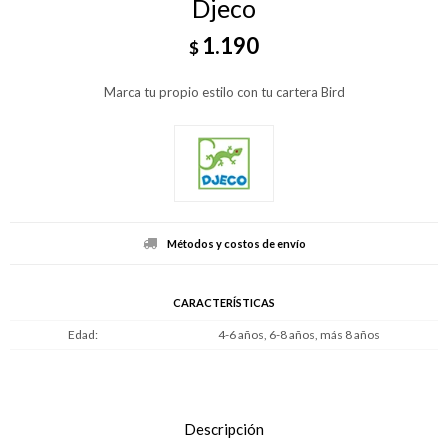
Djeco
1.190
$
Marca tu propio estilo con tu cartera Bird
Métodos y costos de envío
CARACTERÍSTICAS
Edad
4-6 años, 6-8 años, más 8 años
Descripción