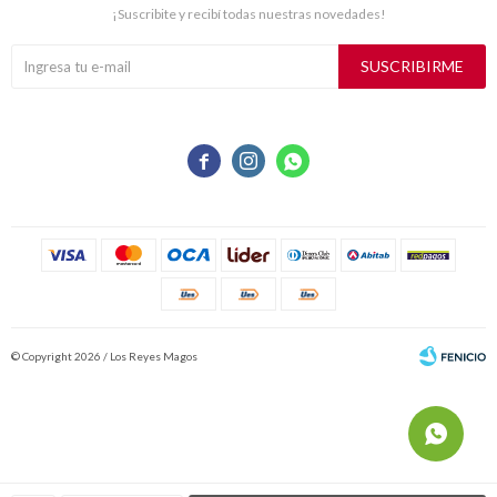
¡Suscribite y recibí todas nuestras novedades!
SUSCRIBIRME



© Copyright 2026 / Los Reyes Magos