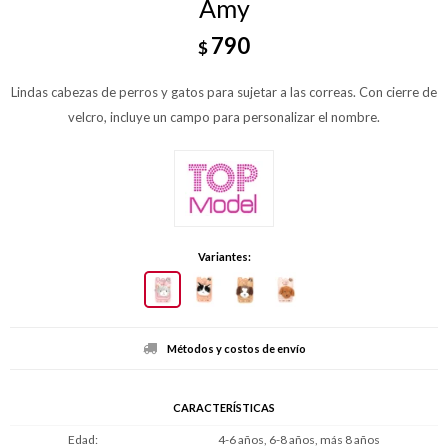
Amy
790
$
Lindas cabezas de perros y gatos para sujetar a las correas. Con cierre de
velcro, incluye un campo para personalizar el nombre.
Variantes:
Métodos y costos de envío
CARACTERÍSTICAS
Edad
4-6 años, 6-8 años, más 8 años