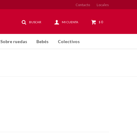
Contacto
Locales
0
$
Sobre ruedas
Bebés
Colectivos