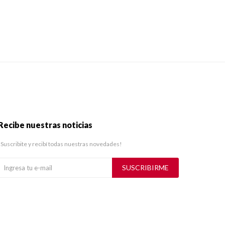
Recibe nuestras noticias
¡Suscribite y recibí todas nuestras novedades!
SUSCRIBIRME