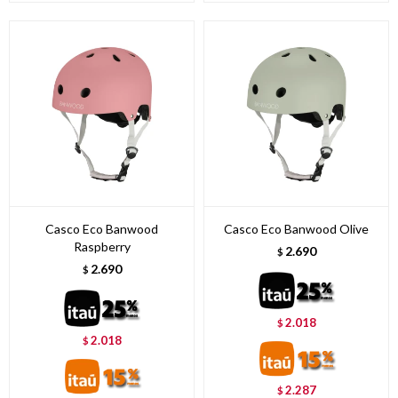
Casco Eco Banwood
Casco Eco Banwood Olive
Raspberry
2.690
$
2.690
$
2.018
$
2.018
$
2.287
$