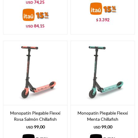
74,25
USD
3.392
$
84,15
USD
Monopatín Plegable Flexxi
Monopatín Plegable Flexxi
Rosa Salmón Chillafish
Menta Chillafish
99,00
99,00
USD
USD