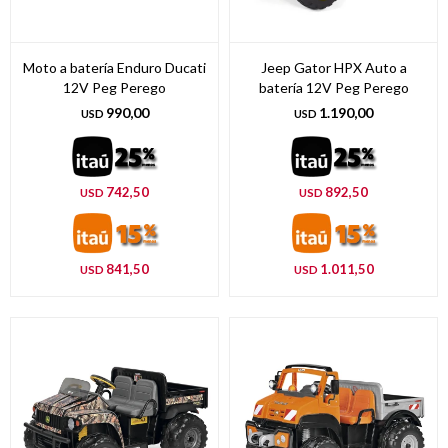
Moto a batería Enduro Ducati
Jeep Gator HPX Auto a
12V Peg Perego
batería 12V Peg Perego
990,00
1.190,00
USD
USD
742,50
892,50
USD
USD
841,50
1.011,50
USD
USD