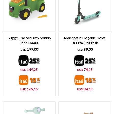
Buggy Tractor Luz y Sonido
Monopatín Plegable Flexxi
John Deere
Breeze Chillafish
199,00
99,00
USD
USD
149,25
74,25
USD
USD
169,15
84,15
USD
USD