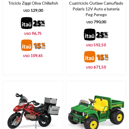
Triciclo Ziggi Oliva Chillafish
Cuatriciclo Outlaw Camuflado
Polaris 12V Auto a batería
129,00
USD
Peg Perego
790,00
USD
96,75
USD
592,50
USD
109,65
USD
671,50
USD