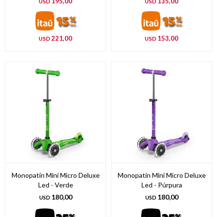
195,00
135,00
USD
USD
221,00
153,00
USD
USD
Monopatín Mini Micro Deluxe
Monopatín Mini Micro Deluxe
Led - Verde
Led - Púrpura
180,00
180,00
USD
USD