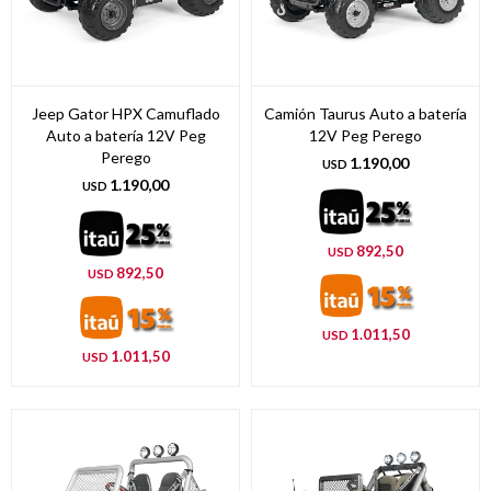
Jeep Gator HPX Camuflado
Camión Taurus Auto a batería
Auto a batería 12V Peg
12V Peg Perego
Perego
1.190,00
USD
1.190,00
USD
892,50
USD
892,50
USD
1.011,50
USD
1.011,50
USD