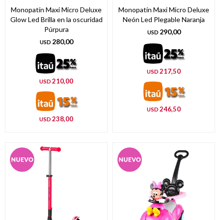
Monopatín Maxi Micro Deluxe
Monopatín Maxi Micro Deluxe
Glow Led Brilla en la oscuridad
Neón Led Plegable Naranja
Púrpura
290,00
USD
280,00
USD
217,50
USD
210,00
USD
246,50
USD
238,00
USD