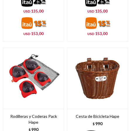
135,00
135,00
USD
USD
153,00
153,00
USD
USD
Rodilleras y Coderas Pack
Cesta de Bicicleta Hape
Hape
990
$
990
$