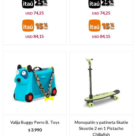
74,25
74,25
USD
USD
84,15
84,15
USD
USD
Valija Buggy Perro B. Toys
Monopatin y patineta Skatie
Skootie 2 en 1 Pistacho
3.990
$
Chillafish