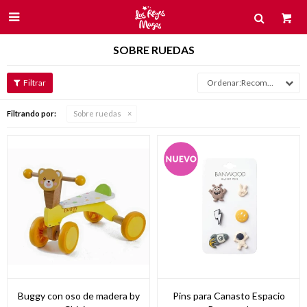

SOBRE RUEDAS
Recomendados
Filtrando por:
Sobre ruedas
Buggy con oso de madera by
Pins para Canasto Espacio