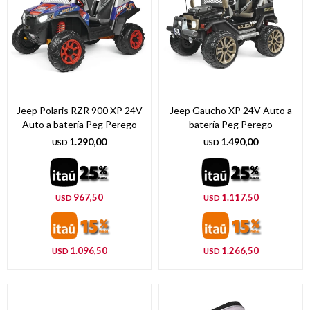
Jeep Polaris RZR 900 XP 24V
Jeep Gaucho XP 24V Auto a
Auto a batería Peg Perego
batería Peg Perego
1.290,00
1.490,00
USD
USD
967,50
1.117,50
USD
USD
1.096,50
1.266,50
USD
USD