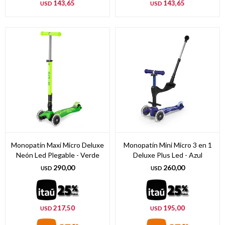
143,65
143,65
USD
USD
Monopatín Maxi Micro Deluxe
Monopatín Mini Micro 3 en 1
Neón Led Plegable - Verde
Deluxe Plus Led - Azul
290,00
260,00
USD
USD
217,50
195,00
USD
USD