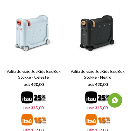
Valija de viaje JetKids BedBox
Valija de viaje JetKids BedBox
Stokke - Celeste
Stokke - Negro
420,00
420,00
USD
USD
315,00
315,00
USD
USD
357,00
357,00
USD
USD