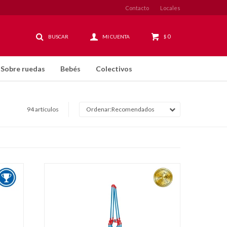
Contacto
Locales
0
$
Sobre ruedas
Bebés
Colectivos
94 artículos
Recomendados