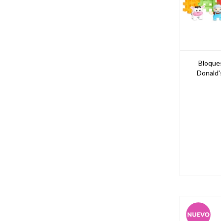
Bloques
Donald'