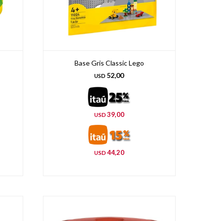
Base Gris Classic Lego
52,00
USD
39,00
USD
44,20
USD