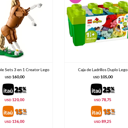
le Sets 3 en 1 Creator Lego
Caja de Ladrillos Duplo Lego
160,00
105,00
USD
USD
120,00
78,75
USD
USD
136,00
89,25
USD
USD