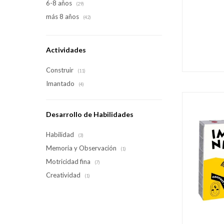
6-8 años
(29)
más 8 años
(42)
Actividades
Construir
(11)
Imantado
(4)
Desarrollo de Habilidades
Habilidad
(3)
Memoria y Observación
(1)
Motricidad fina
(7)
Creatividad
(1)