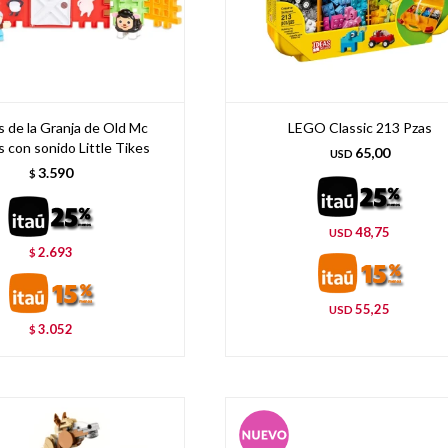
 de la Granja de Old Mc
LEGO Classic 213 Pzas
s con sonido Little Tikes
65,00
USD
3.590
$
48,75
USD
2.693
$
55,25
USD
3.052
$