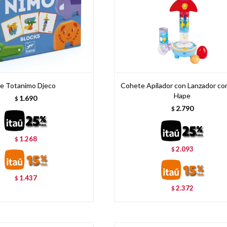
e Totanimo Djeco
Cohete Apilador con Lanzador co
Hape
1.690
$
2.790
$
1.268
$
2.093
$
1.437
$
2.372
$