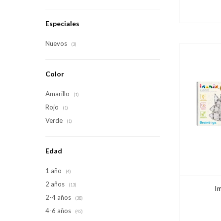
Especiales
Nuevos
(3)
Color
Amarillo
(1)
Rojo
(1)
Verde
(1)
Edad
1 año
(4)
2 años
(13)
Im
2-4 años
(38)
4-6 años
(42)