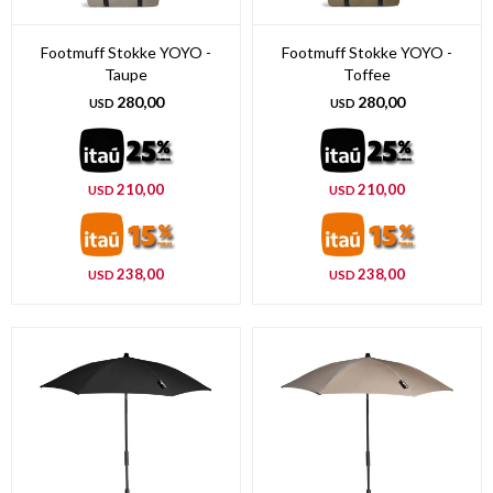
Footmuff Stokke YOYO -
Footmuff Stokke YOYO -
Taupe
Toffee
280,00
280,00
USD
USD
210,00
210,00
USD
USD
238,00
238,00
USD
USD