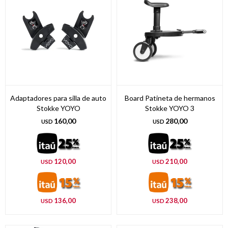
Adaptadores para silla de auto
Board Patineta de hermanos
Stokke YOYO
Stokke YOYO 3
160,00
280,00
USD
USD
120,00
210,00
USD
USD
136,00
238,00
USD
USD