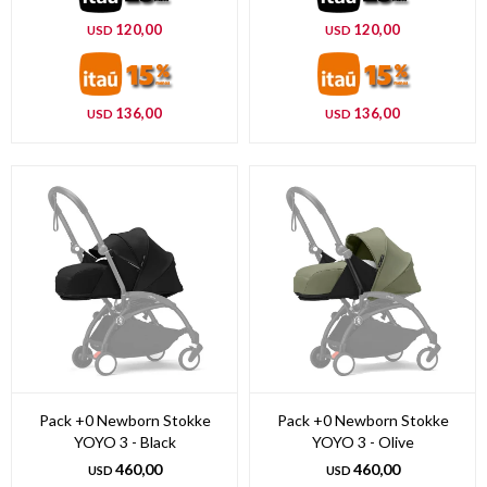
120,00
120,00
USD
USD
136,00
136,00
USD
USD
Pack +0 Newborn Stokke
Pack +0 Newborn Stokke
YOYO 3 - Black
YOYO 3 - Olive
460,00
460,00
USD
USD