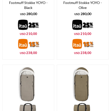
Footmuff Stokke YOYO -
Footmuff Stokke YOYO -
Black
Olive
280,00
280,00
USD
USD
210,00
210,00
USD
USD
238,00
238,00
USD
USD