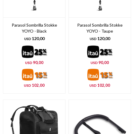
Parasol Sombrilla Stokke
Parasol Sombrilla Stokke
YOYO - Black
YOYO - Taupe
120,00
120,00
USD
USD
90,00
90,00
USD
USD
102,00
102,00
USD
USD