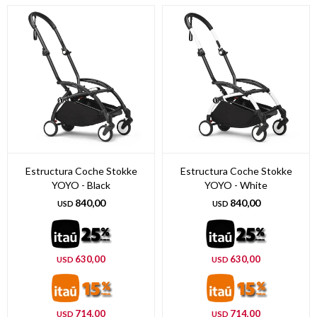
Estructura Coche Stokke
Estructura Coche Stokke
YOYO - Black
YOYO - White
840,00
840,00
USD
USD
630,00
630,00
USD
USD
714,00
714,00
USD
USD