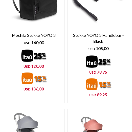
Mochila Stokke YOYO 3
Stokke YOYO 3 Handlebar -
Black
160,00
USD
105,00
USD
120,00
USD
78,75
USD
136,00
USD
89,25
USD