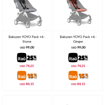
Babyzen YOYO Pack +6 -
Babyzen YOYO Pack +6 -
Stone
Ginger
99,00
99,00
USD
USD
74,25
74,25
USD
USD
84,15
84,15
USD
USD