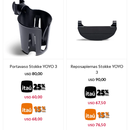
Portavaso Stokke YOYO 3
Reposapiernas Stokke YOYO
3
80,00
USD
90,00
USD
60,00
USD
67,50
USD
68,00
USD
76,50
USD