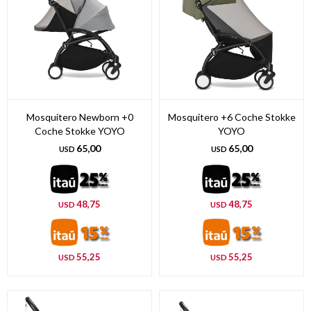
Mosquitero Newborn +0
Mosquitero +6 Coche Stokke
Coche Stokke YOYO
YOYO
65,00
65,00
USD
USD
48,75
48,75
USD
USD
55,25
55,25
USD
USD