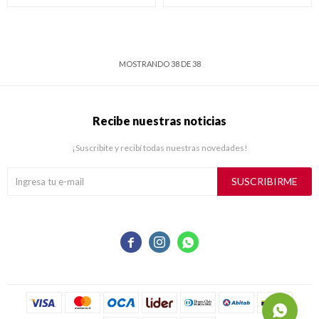
MOSTRANDO
38
DE
38
Recibe nuestras noticias
¡Suscribite y recibí todas nuestras novedades!
SUSCRIBIRME


