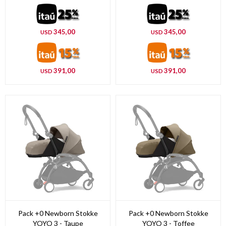
345,00
345,00
USD
USD
391,00
391,00
USD
USD
Pack +0 Newborn Stokke
Pack +0 Newborn Stokke
YOYO 3 - Taupe
YOYO 3 - Toffee