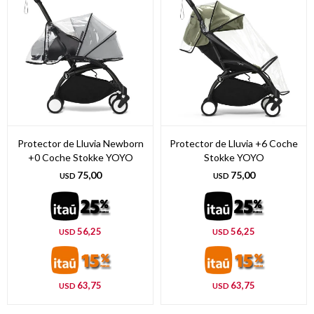
Protector de Lluvia Newborn
Protector de Lluvia +6 Coche
+0 Coche Stokke YOYO
Stokke YOYO
75,00
75,00
USD
USD
56,25
56,25
USD
USD
63,75
63,75
USD
USD