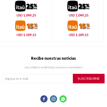
1.049,25
1.049,25
USD
USD
1.189,15
1.189,15
USD
USD
Recibe nuestras noticias
¡Suscribite y recibí todas nuestras novedades!
SUSCRIBIRME


