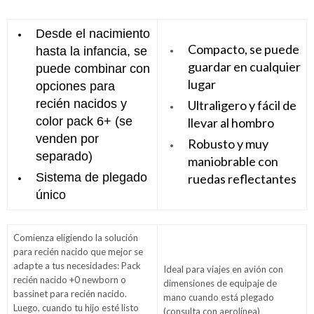
Desde el nacimiento
Compacto, se puede
hasta la infancia, se
guardar en cualquier
puede combinar con
lugar
opciones para
recién nacidos y
Ultraligero y fácil de
color pack 6+ (se
llevar al hombro
venden por
Robusto y muy
separado)
maniobrable con
Sistema de plegado
ruedas reflectantes
único
Comienza eligiendo la solución
para recién nacido que mejor se
adapte a tus necesidades: Pack
Ideal para viajes en avión con
recién nacido +0 newborn o
dimensiones de equipaje de
bassinet para recién nacido.
mano cuando está plegado
Luego, cuando tu hijo esté listo
(consulta con aerolínea)