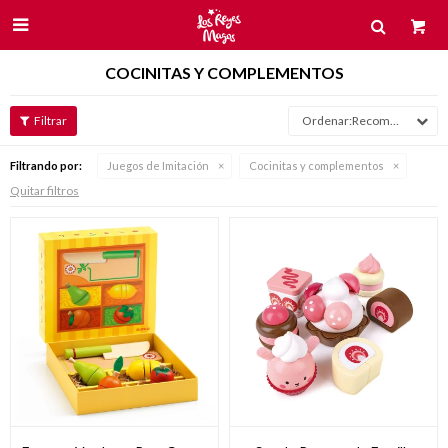

COCINITAS Y COMPLEMENTOS
Recomendados
Filtrando por:
Juegos de Imitación
Cocinitas y complementos
Quitar filtros