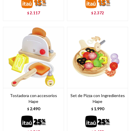
2.117
2.372
$
$
Tostadora con accesorios
Set de Pizza con Ingredientes
Hape
Hape
2.490
1.990
$
$