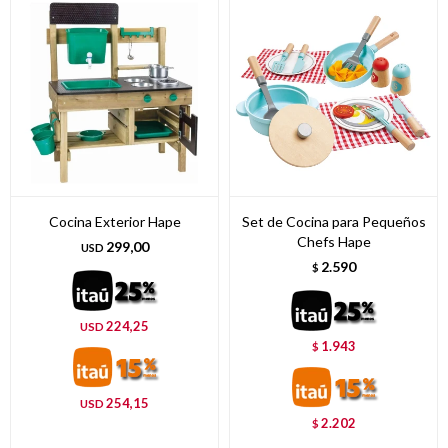
Cocina Exterior Hape
Set de Cocina para Pequeños
Chefs Hape
299,00
USD
2.590
$
224,25
USD
1.943
$
254,15
USD
2.202
$