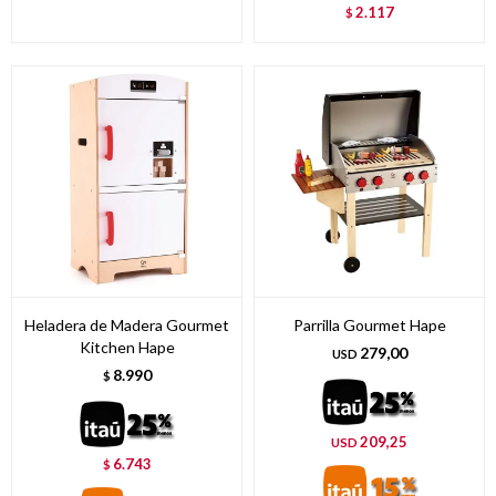
2.117
$
Heladera de Madera Gourmet
Parrilla Gourmet Hape
Kitchen Hape
279,00
USD
8.990
$
209,25
USD
6.743
$