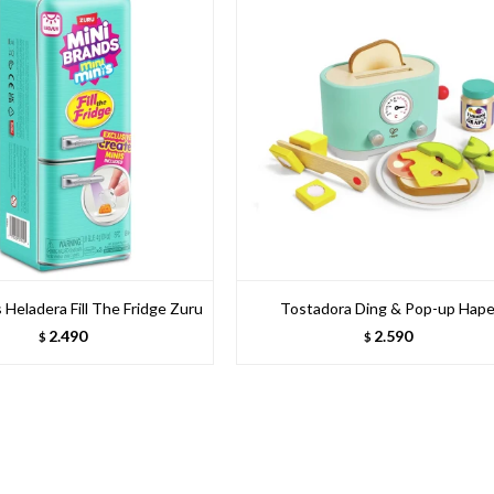
 Heladera Fill The Fridge Zuru
Tostadora Ding & Pop-up Hap
2.490
2.590
$
$