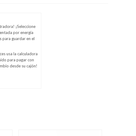
stradora! ¡Seleccione
mentada por energía
s para guardar en el
ces usa la calculadora
onido para pagar con
cambio desde su cajón!