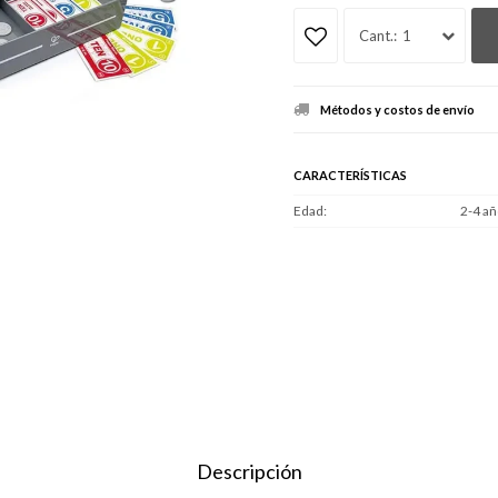
1
Métodos y costos de envío
CARACTERÍSTICAS
Edad
2-4 añ
Descripción