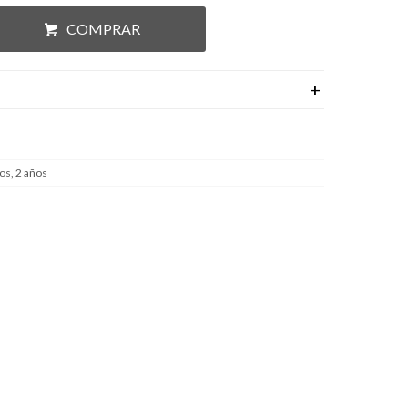
COMPRAR
os, 2 años