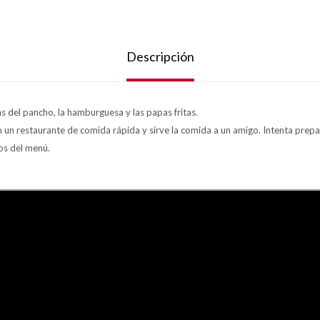
Descripción
as del pancho, la hamburguesa y las papas fritas.
 un restaurante de comida rápida y sirve la comida a un amigo. Intenta prepar
os del menú.