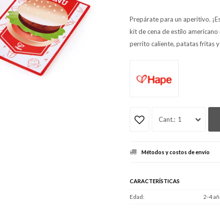
Prepárate para un aperitivo. ¡
kit de cena de estilo americano
perrito caliente, patatas fritas 
1
Métodos y costos de envío
CARACTERÍSTICAS
Edad
2-4 añ