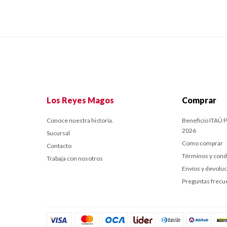
Los Reyes Magos
Comprar
Conoce nuestra historia.
Beneficio ITAÚ P
2026
Sucursal
Como comprar
Contacto
Términos y cond
Trabaja con nosotros
Envíos y devolu
Preguntas frecu