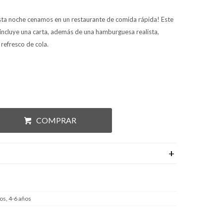
Esta noche cenamos en un restaurante de comida rápida! Este
 incluye una carta, además de una hamburguesa realista,
y refresco de cola.
COMPRAR
os, 4-6 años