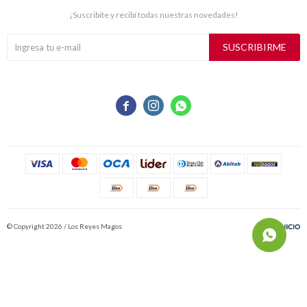
¡Suscribite y recibí todas nuestras novedades!
SUSCRIBIRME



© Copyright 2026 / Los Reyes Magos