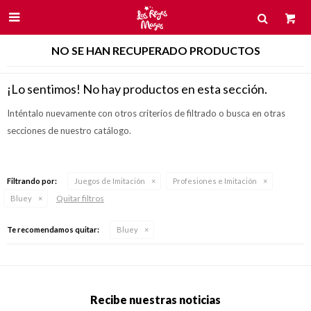

NO SE HAN RECUPERADO PRODUCTOS
¡Lo sentimos! No hay productos en esta sección.
Inténtalo nuevamente con otros criterios de filtrado o busca en otras
secciones de nuestro catálogo.
Filtrando por:
Juegos de Imitación
Profesiones e Imitación
Quitar filtros
Bluey
Te recomendamos quitar:
Bluey
Recibe nuestras noticias