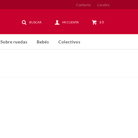
Contacto
Locales
0
$
Sobre ruedas
Bebés
Colectivos