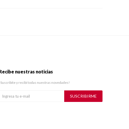
Recibe nuestras noticias
¡Suscribite y recibí todas nuestras novedades!
SUSCRIBIRME