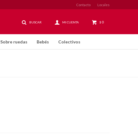
Contacto
Locales
0
$
Sobre ruedas
Bebés
Colectivos