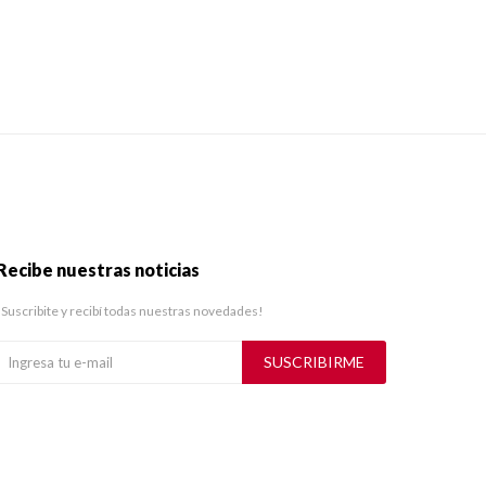
Recibe nuestras noticias
¡Suscribite y recibí todas nuestras novedades!
SUSCRIBIRME