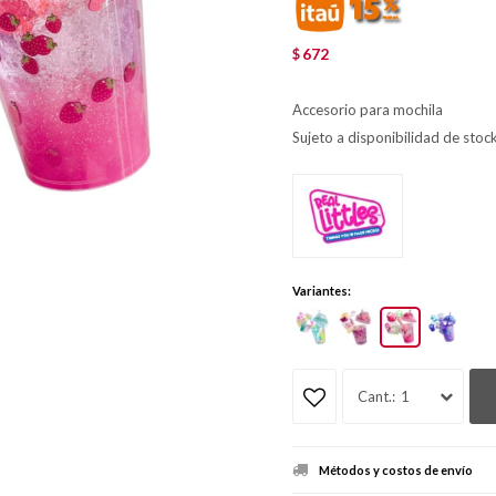
672
$
Accesorio para mochila
Sujeto a disponibilidad de stoc
Variantes:
1
Métodos y costos de envío