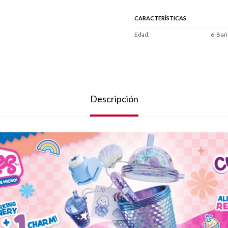
CARACTERÍSTICAS
Edad
6-8 añ
Descripción