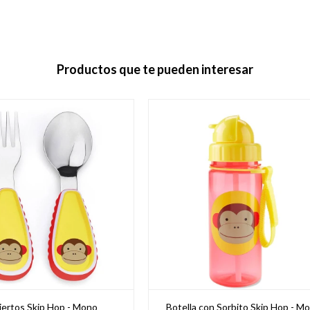
Productos que te pueden interesar
ertos Skip Hop - Mono
Botella con Sorbito Skip Hop - M