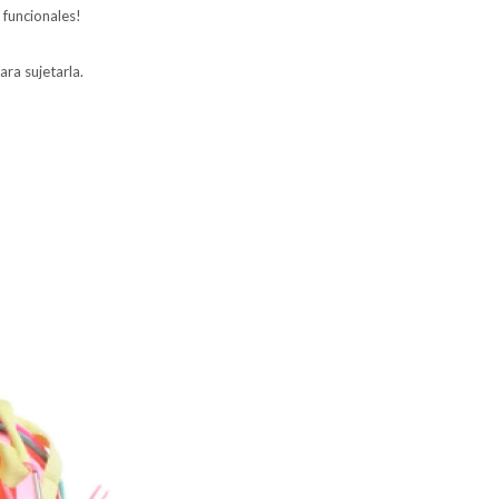
 funcionales!
ra sujetarla.