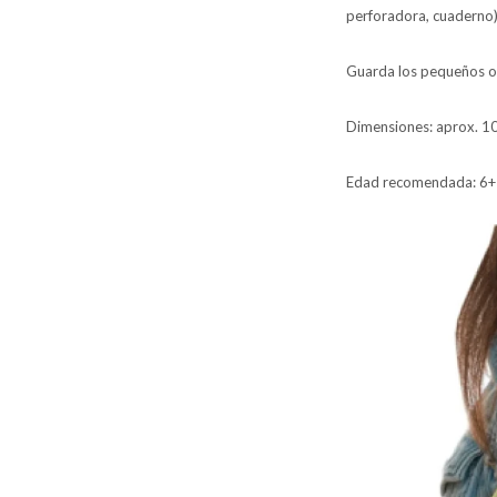
perforadora, cuaderno) 
Guarda los pequeños obj
Dimensiones: aprox. 10
Edad recomendada: 6+ 