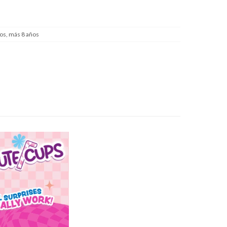
os, más 8 años