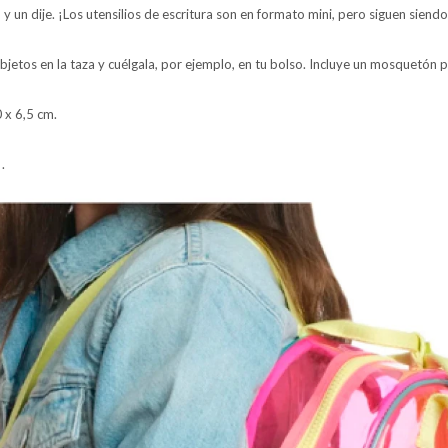
y un dije. ¡Los utensilios de escritura son en formato mini, pero siguen siendo
etos en la taza y cuélgala, por ejemplo, en tu bolso. Incluye un mosquetón pa
 x 6,5 cm.
.