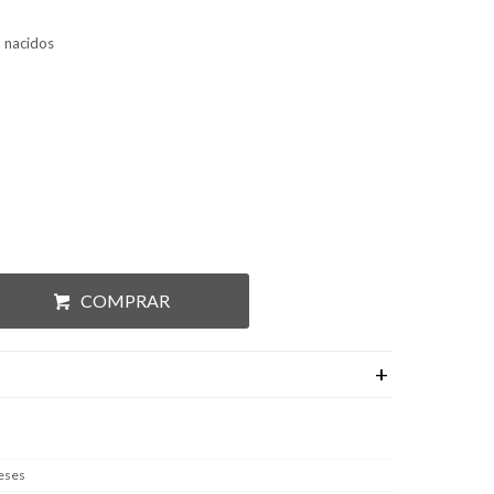
n nacidos
COMPRAR
eses