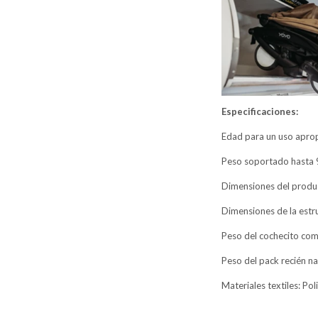
Especificaciones:
Edad para un uso apro
Peso soportado hasta 
Dimensiones del product
Dimensiones de la estru
Peso del cochecito comp
Peso del pack recién na
Materiales textiles: Pol