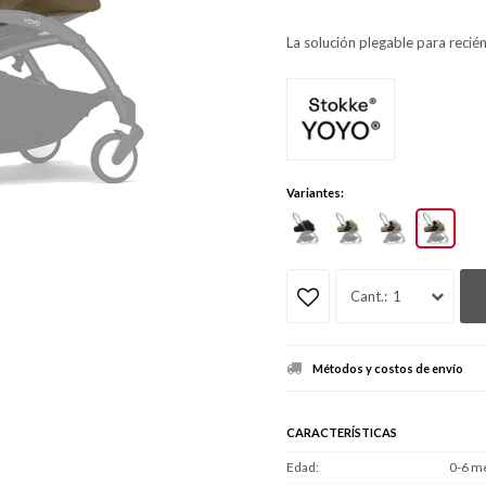
La solución plegable para recié
Variantes:
1
Métodos y costos de envío
CARACTERÍSTICAS
Edad
0-6 m