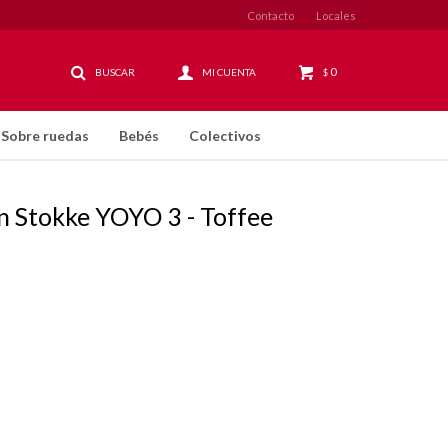
Contacto
Locales
0
$
Sobre ruedas
Bebés
Colectivos
 Stokke YOYO 3 - Toffee