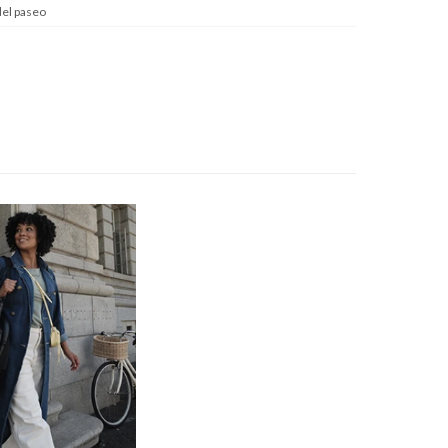
del paseo