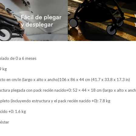
piado de 0 a 6 meses
9 kg
o en cm/in (largo x alto x ancho)106 x 86 x 44 cm (41.7 x 33.8 x 17.3 in)
ctura plegada con pack recién nacido+0: 52 × 44 × 18 cm (largo x alto x anc
leto (incluyendo estructura y el pack recién nacido +0): 7.8 kg
cido +0: 1.6 kg
iéster