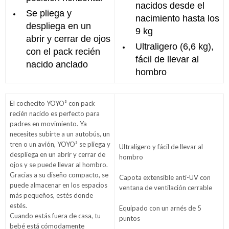
nacidos desde el
Se pliega y
nacimiento hasta los
despliega en un
9 kg
abrir y cerrar de ojos
Ultraligero (6,6 kg),
con el pack recién
fácil de llevar al
nacido anclado
hombro
El cochecito YOYO³ con pack
recién nacido es perfecto para
padres en movimiento. Ya
necesites subirte a un autobús, un
tren o un avión, YOYO³ se pliega y
Ultraligero y fácil de llevar al
despliega en un abrir y cerrar de
hombro
ojos y se puede llevar al hombro.
Gracias a su diseño compacto, se
Capota extensible anti-UV con
puede almacenar en los espacios
ventana de ventilación cerrable
más pequeños, estés donde
estés.
Equipado con un arnés de 5
Cuando estás fuera de casa, tu
puntos
bebé está cómodamente