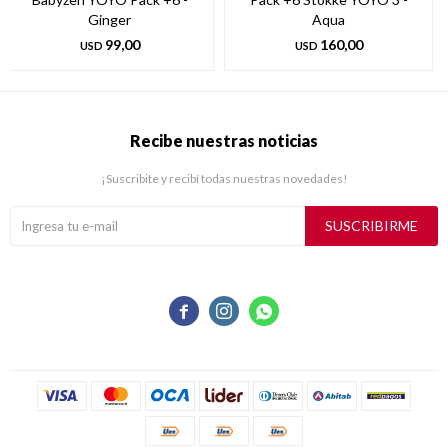
Ginger
Aqua
99,00
160,00
USD
USD
Recibe nuestras noticias
¡Suscribite y recibí todas nuestras novedades!
SUSCRIBIRME


