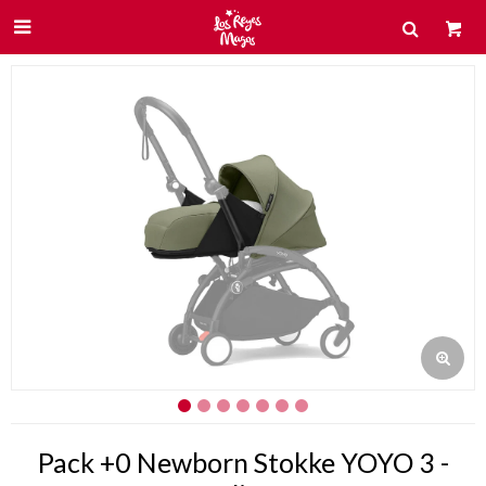

Pack +0 Newborn Stokke YOYO 3 -