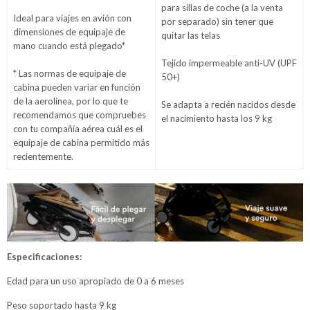
para sillas de coche (a la venta
Ideal para viajes en avión con
por separado) sin tener que
dimensiones de equipaje de
quitar las telas
mano cuando está plegado*
Tejido impermeable anti-UV (UPF
* Las normas de equipaje de
50+)
cabina pueden variar en función
de la aerolínea, por lo que te
Se adapta a recién nacidos desde
recomendamos que compruebes
el nacimiento hasta los 9 kg
con tu compañía aérea cuál es el
equipaje de cabina permitido más
recientemente.
Especificaciones:
Edad para un uso apropiado de 0 a 6 meses
Peso soportado hasta 9 kg