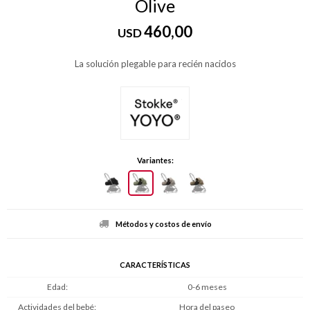
Olive
460,00
USD
La solución plegable para recién nacidos
Variantes:
Métodos y costos de envío
CARACTERÍSTICAS
Edad
0-6 meses
Actividades del bebé
Hora del paseo