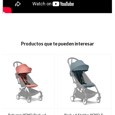
Productos que te pueden interesar
Babyzen YOYO Pack +6 -
Pack +6 Stokke YOYO 3 -