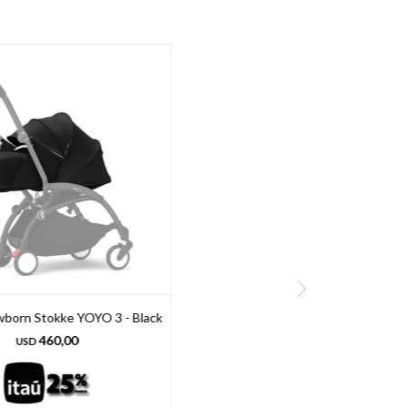
born Stokke YOYO 3 - Black
460,00
USD