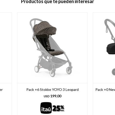
Productos que te pueden interesar
er
Pack +6 Stokke YOYO 3 Leopard
Pack +0 New
199,00
USD