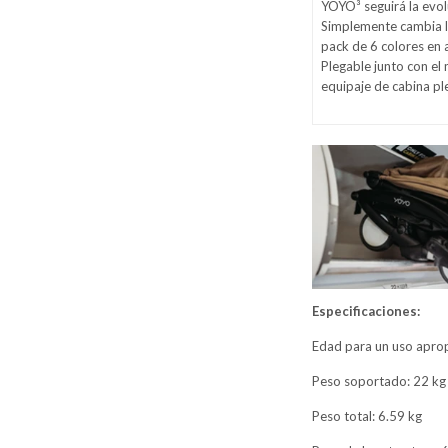
YOYO³ seguirá la evolu
Simplemente cambia la
pack de 6 colores en 
Plegable junto con e
equipaje de cabina pl
Especificaciones:
Edad para un uso apro
Peso soportado: 22 kg
Peso total: 6.59 kg