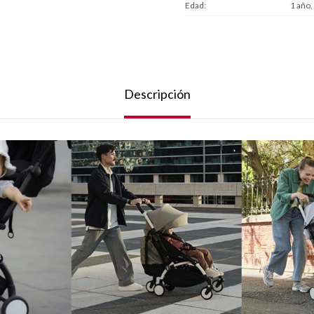
Edad
1 año,
Descripción