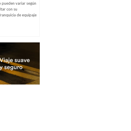
o pueden variar según
tar con su
franquicia de equipaje