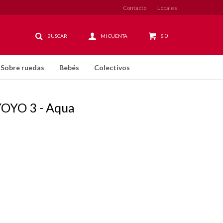
Contacto
Locales
0
$
Sobre ruedas
Bebés
Colectivos
YOYO 3 - Aqua