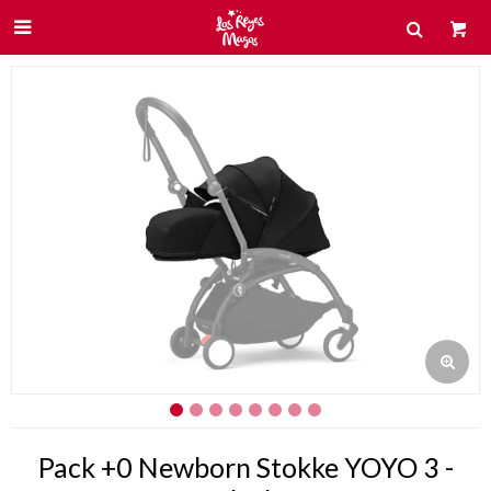

Pack +0 Newborn Stokke YOYO 3 -