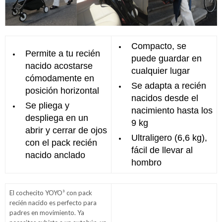
Compacto, se
Permite a tu recién
puede guardar en
nacido acostarse
cualquier lugar
cómodamente en
Se adapta a recién
posición horizontal
nacidos desde el
Se pliega y
nacimiento hasta los
despliega en un
9 kg
abrir y cerrar de ojos
Ultraligero (6,6 kg),
con el pack recién
fácil de llevar al
nacido anclado
hombro
El cochecito YOYO³ con pack
recién nacido es perfecto para
padres en movimiento. Ya