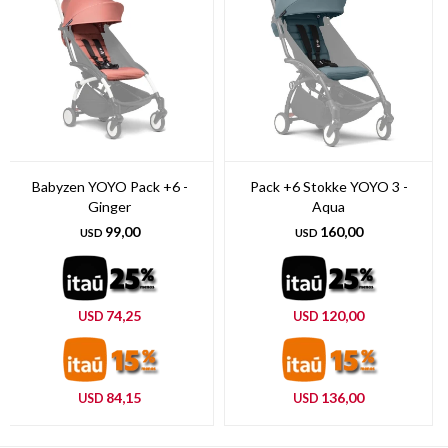
Babyzen YOYO Pack +6 -
Pack +6 Stokke YOYO 3 -
Ginger
Aqua
99,00
160,00
USD
USD
74,25
120,00
USD
USD
84,15
136,00
USD
USD