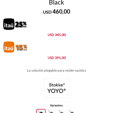
Black
460,00
USD
345,00
USD
391,00
USD
La solución plegable para recién nacidos
Variantes: