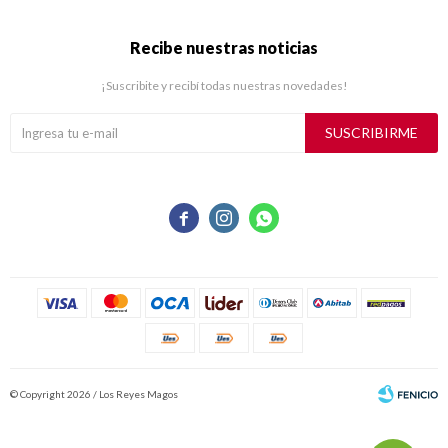
Recibe nuestras noticias
¡Suscribite y recibí todas nuestras novedades!
SUSCRIBIRME



© Copyright 2026 / Los Reyes Magos