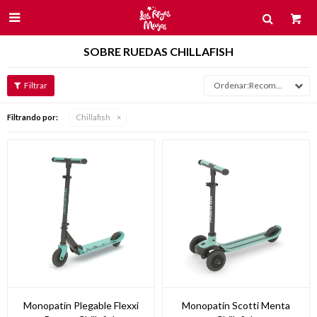

SOBRE RUEDAS CHILLAFISH
Recomendados
Filtrando por:
Chillafish
Monopatín Plegable Flexxi
Monopatín Scotti Menta