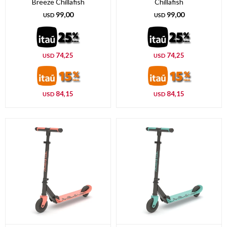
Breeze Chillafish
Chillafish
99,00
99,00
USD
USD
74,25
74,25
USD
USD
84,15
84,15
USD
USD