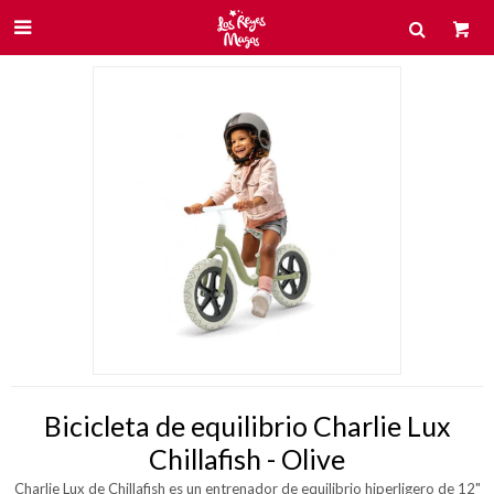

Bicicleta de equilibrio Charlie Lux
Chillafish - Olive
Charlie Lux de Chillafish es un entrenador de equilibrio hiperligero de 12"