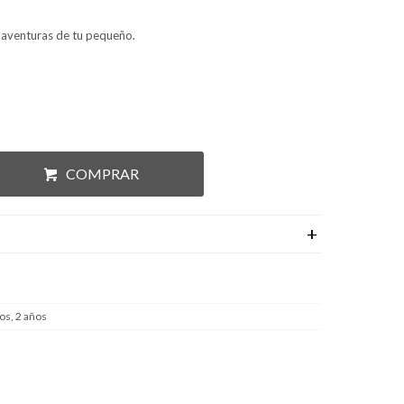
 aventuras de tu pequeño.
COMPRAR
os, 2 años