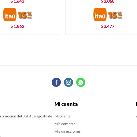
1.643
3.068
$
$
1.862
3.477
$
$



Mi cuenta
romoción del 3 al 8 de agosto de
Mi cuenta
Mis compras
Mis direcciones