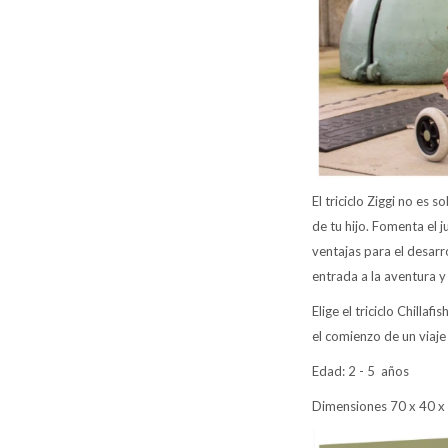
El triciclo Ziggi no es 
de tu hijo. Fomenta el j
ventajas para el desarro
entrada a la aventura y
Elige el triciclo Chilla
el comienzo de un viaje
Edad: 2 - 5 años
Dimensiones 70 x 40 x