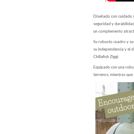
Diseñado con cuidado y 
seguridad y durabilidad
un complemento atractiv
Su robusto cuadro y su
su independencia y el d
Chillafish Ziggi.
Equipado con una robus
terrenos, mientras que 