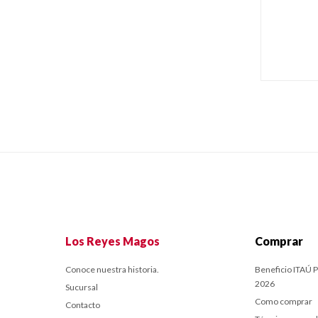
Los Reyes Magos
Comprar
Conoce nuestra historia.
Beneficio ITAÚ P
2026
Sucursal
Como comprar
Contacto