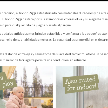
precisión, el triciclo Ziggi está fabricado con materiales duraderos y de alta
. El triciclo Ziggi destaca por sus atemporales colores oliva y su elegante dis
o para cualquier cita de juegos o salida al parque.
s pedales antideslizantes brindan estabilidad y confianza a los pequeños ex
esarrollo de sus habilidades motoras. La seguridad es primordial en el desarrol
ta distancia entre ejes y neumáticos de suave deslizamiento, ofrece un pase
el manillar de fácil agarre permite una conducción sin esfuerzo.