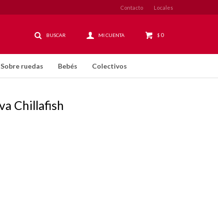
Contacto
Locales
0
$
Sobre ruedas
Bebés
Colectivos
va Chillafish