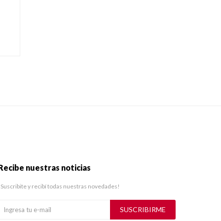
Recibe nuestras noticias
¡Suscribite y recibí todas nuestras novedades!
SUSCRIBIRME