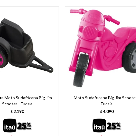
ara Moto Sudafricana Big Jim
Moto Sudafricana Big Jim Scooter
Scooter - Fucsia
Fucsia
2.190
4.090
$
$