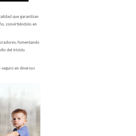
 calidad que garantizan
eño, convirtiéndolo en
ploradores, fomentando
lo del triciclo
o seguro en diversos