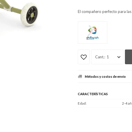
El compañero perfecto para las
1
Métodos y costos de envío
CARACTERÍSTICAS
Edad
2-4 añ