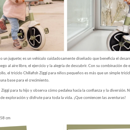
solo un juguete; es un vehículo cuidadosamente diseñado que beneficia el desarr
uego al aire libre, el ejercicio y la alegría de descubrir. Con su combinación de 
llo, el triciclo Chillafish Ziggi para niños pequeños es más que un simple tricic
 una base para el crecimiento.
fish Ziggi para tu hijo y observa cómo pedalea hacia la confianza y la diversión. 
 de exploración y disfrute para toda la vida. ¡Que comiencen las aventuras!
 58 cm