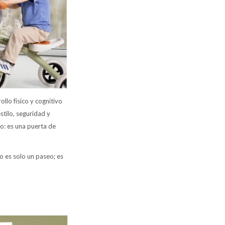
ollo físico y cognitivo
estilo, seguridad y
lo: es una puerta de
No es solo un paseo; es