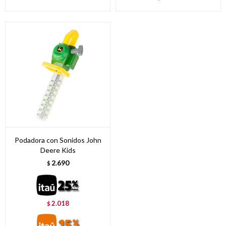
Podadora con Sonidos John
Deere Kids
2.690
$
2.018
$