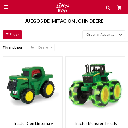

JUEGOS DE IMITACIÓN JOHN DEERE
Recomendados
Filtrando por:
John Deere
Tractor Con Linterna y
Tractor Monster Treads