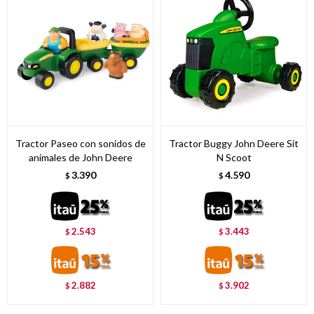
Tractor Paseo con sonidos de
Tractor Buggy John Deere Sit
animales de John Deere
N Scoot
3.390
4.590
$
$
2.543
3.443
$
$
2.882
3.902
$
$