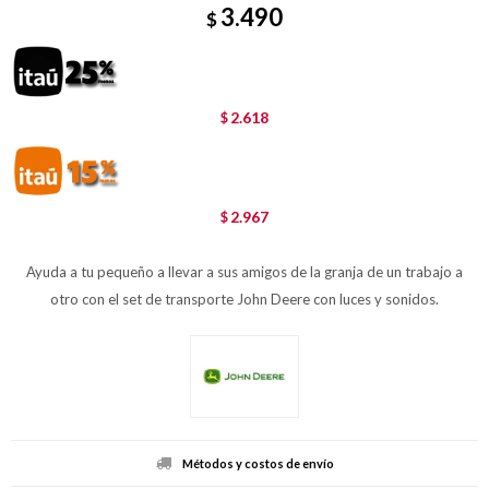
3.490
$
2.618
$
2.967
$
Ayuda a tu pequeño a llevar a sus amigos de la granja de un trabajo a
otro con el set de transporte John Deere con luces y sonidos.
Métodos y costos de envío