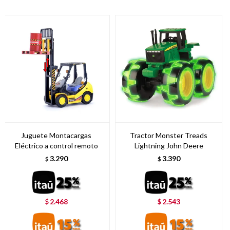
Juguete Montacargas
Tractor Monster Treads
Eléctrico a control remoto
Lightning John Deere
3.290
3.390
$
$
2.468
2.543
$
$