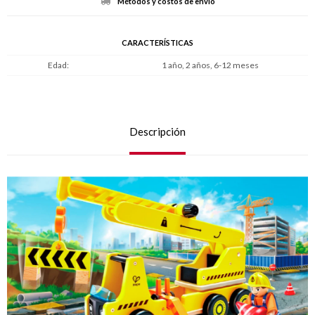
Métodos y costos de envío
CARACTERÍSTICAS
Edad
1 año, 2 años, 6-12 meses
Descripción