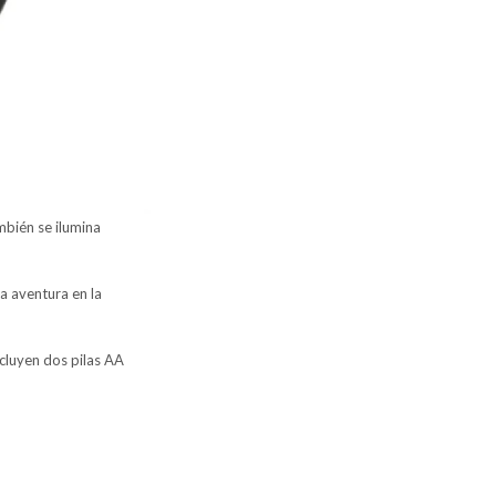
mbién se ilumina
a aventura en la
cluyen dos pilas AA