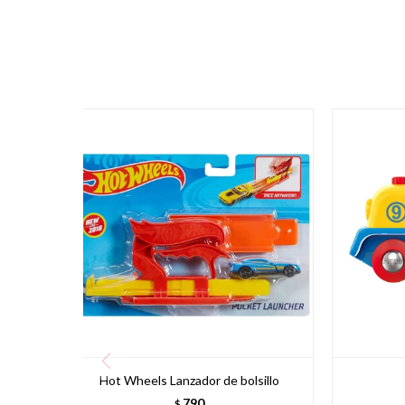
Hot Wheels Lanzador de bolsillo
790
$