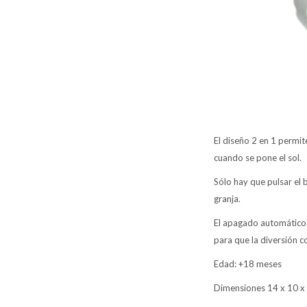
El diseño 2 en 1 permit
cuando se pone el sol.
Sólo hay que pulsar el 
granja.
El apagado automático 
para que la diversión 
Edad: +18 meses
Dimensiones 14 x 10 x