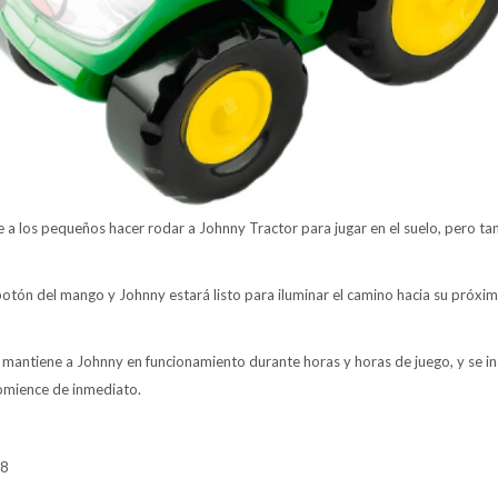
e a los pequeños hacer rodar a Johnny Tractor para jugar en el suelo, pero ta
botón del mango y Johnny estará listo para iluminar el camino hacia su próxim
mantiene a Johnny en funcionamiento durante horas y horas de juego, y se in
comience de inmediato.
 8