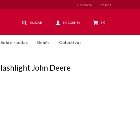
Contacto
Locales
0
$
Sobre ruedas
Bebés
Colectivos
lashlight John Deere