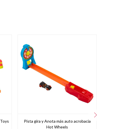
 Toys
Pista gira y Anota más auto acrobacia
Máquina lo
Hot Wheels