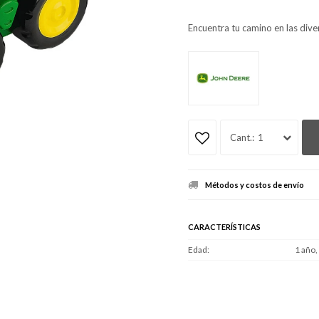
Encuentra tu camino en las diver
1
Métodos y costos de envío
CARACTERÍSTICAS
Edad
1 año,