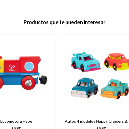
Productos que te pueden interesar
Locomotora Hape
Autos 4 modelos Happy Cruisers B.
890
890
$
$