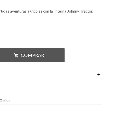
tidas aventuras agrícolas con la linterna Johnny Tractor.
COMPRAR
 2 años