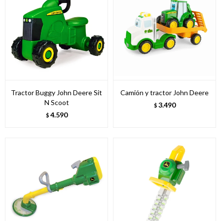
Tractor Buggy John Deere Sit
Camión y tractor John Deere
N Scoot
3.490
$
4.590
$