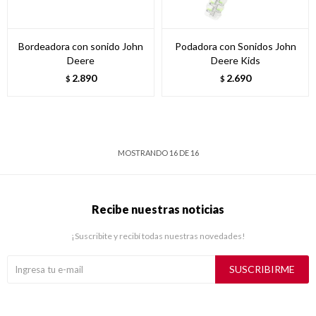
Bordeadora con sonido John
Podadora con Sonidos John
Deere
Deere Kids
2.890
2.690
$
$
MOSTRANDO
16
DE
16
Recibe nuestras noticias
¡Suscribite y recibí todas nuestras novedades!
SUSCRIBIRME