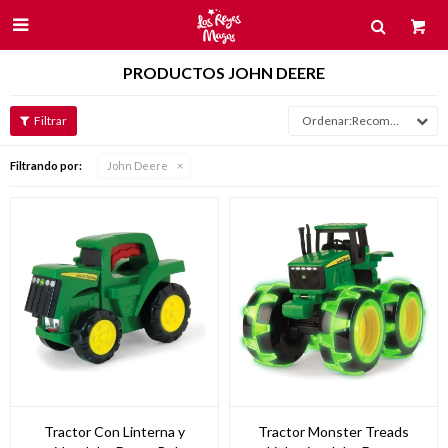

PRODUCTOS JOHN DEERE
Recomendados
Filtrando por:
John Deere
Tractor Con Linterna y
Tractor Monster Treads