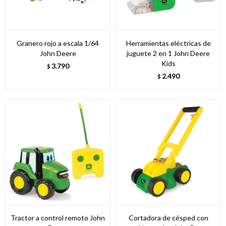
Granero rojo a escala 1/64
Herramientas eléctricas de
John Deere
juguete 2 en 1 John Deere
Kids
3.790
$
2.490
$
Tractor a control remoto John
Cortadora de césped con