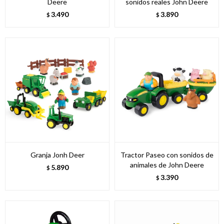
Deere
sonidos reales John Deere
3.490
3.890
$
$
Granja Jonh Deer
Tractor Paseo con sonidos de
animales de John Deere
5.890
$
3.390
$