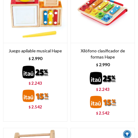
Juego apilable musical Hape
Xilófono clasificador de
formas Hape
2.990
$
2.990
$
2.243
$
2.243
$
2.542
$
2.542
$