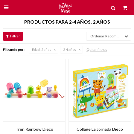

PRODUCTOS PARA 2-4 AÑOS, 2 AÑOS
Recomendados
Quitar filtros
Filtrando por:
Edad:
2 años
2-4 años
Tren Rainbow Djeco
Collage La Jornada Djeco