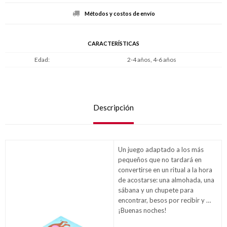
Métodos y costos de envío
CARACTERÍSTICAS
Edad
2-4 años, 4-6 años
Descripción
Un juego adaptado a los más
pequeños que no tardará en
convertirse en un ritual a la hora
de acostarse: una almohada, una
sábana y un chupete para
encontrar, besos por recibir y …
¡Buenas noches!