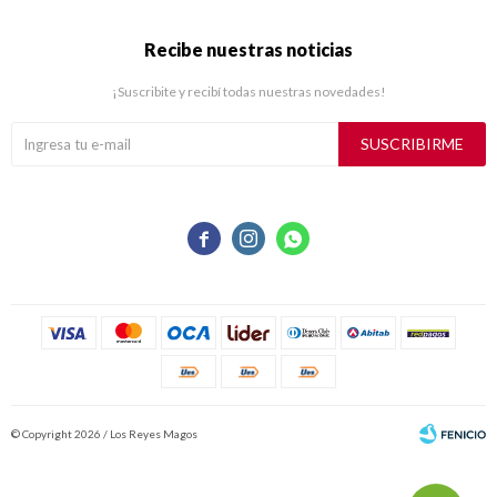
Recibe nuestras noticias
¡Suscribite y recibí todas nuestras novedades!
SUSCRIBIRME



© Copyright 2026 / Los Reyes Magos