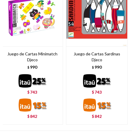
Juego de Cartas Minimatch
Juego de Cartas Sardinas
Djeco
Djeco
990
990
$
$
743
743
$
$
842
842
$
$