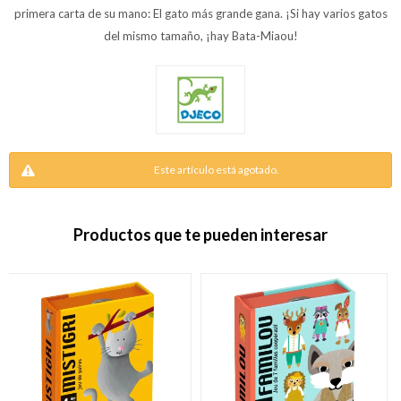
primera carta de su mano: El gato más grande gana. ¡Si hay varios gatos
del mismo tamaño, ¡hay Bata-Miaou!
Este artículo está agotado.
Productos que te pueden interesar