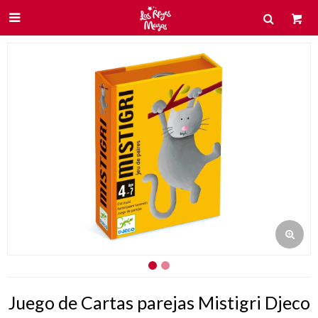

Juego de Cartas parejas Mistigri Djeco