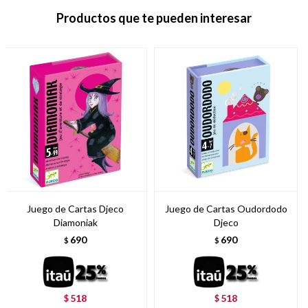
Productos que te pueden interesar
Juego de Cartas Djeco
Juego de Cartas Oudordodo
Diamoniak
Djeco
690
690
$
$
518
518
$
$