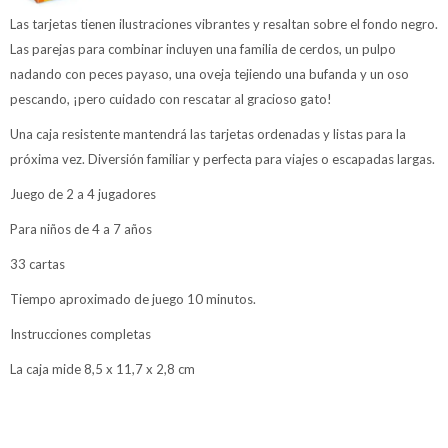
Las tarjetas tienen ilustraciones vibrantes y resaltan sobre el fondo negro.
Las parejas para combinar incluyen una familia de cerdos, un pulpo
nadando con peces payaso, una oveja tejiendo una bufanda y un oso
pescando, ¡pero cuidado con rescatar al gracioso gato!
Una caja resistente mantendrá las tarjetas ordenadas y listas para la
próxima vez. Diversión familiar y perfecta para viajes o escapadas largas.
Juego de 2 a 4 jugadores
Para niños de 4 a 7 años
33 cartas
Tiempo aproximado de juego 10 minutos.
Instrucciones completas
La caja mide 8,5 x 11,7 x 2,8 cm