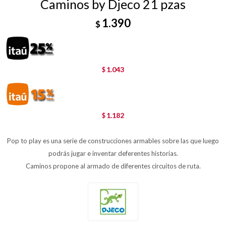
Caminos by Djeco 21 pzas
1.390
$
1.043
$
1.182
$
Pop to play es una serie de construcciones armables sobre las que luego
podrás jugar e inventar deferentes historias.
Caminos propone al armado de diferentes circuitos de ruta.