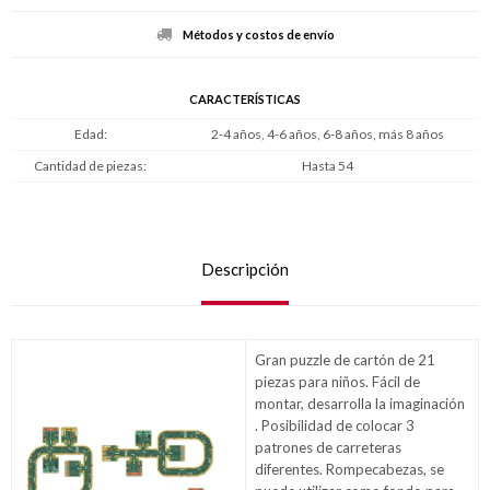
Métodos y costos de envío
CARACTERÍSTICAS
Edad
2-4 años, 4-6 años, 6-8 años, más 8 años
Cantidad de piezas
Hasta 54
Descripción
Gran puzzle de cartón de 21
piezas para niños. Fácil de
montar, desarrolla la imaginación
. Posibilidad de colocar 3
patrones de carreteras
diferentes. Rompecabezas, se