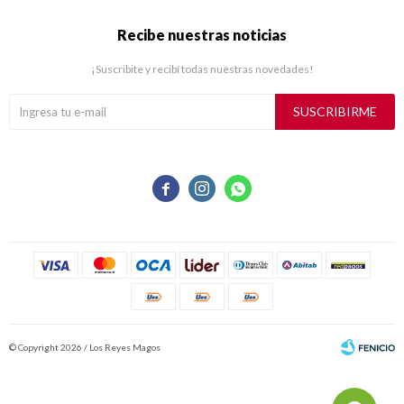
Recibe nuestras noticias
¡Suscribite y recibí todas nuestras novedades!
SUSCRIBIRME



© Copyright 2026 / Los Reyes Magos