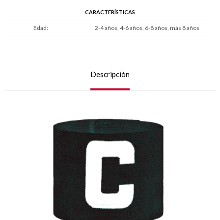
CARACTERÍSTICAS
Edad
2-4 años, 4-6 años, 6-8 años, más 8 años
Descripción