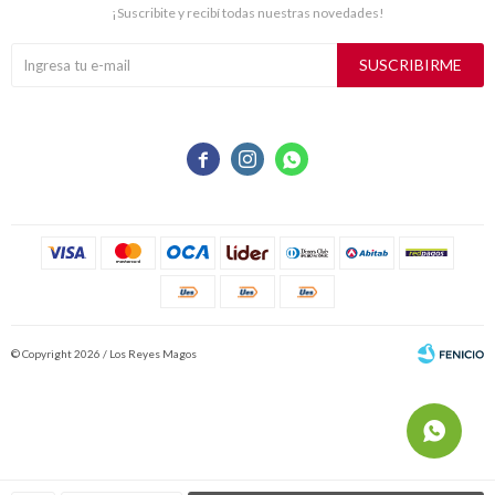
¡Suscribite y recibí todas nuestras novedades!
SUSCRIBIRME



© Copyright 2026 / Los Reyes Magos