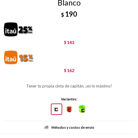
Blanco
190
$
143
$
162
$
Tener tu propia cinta de capitán, ¡es lo máximo!
Variantes:
Métodos y costos de envío