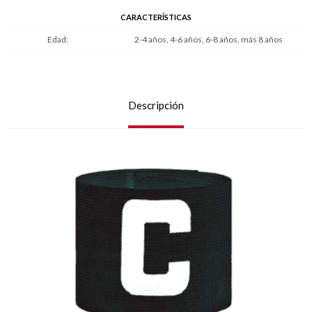
CARACTERÍSTICAS
Edad
2-4 años, 4-6 años, 6-8 años, más 8 años
Descripción