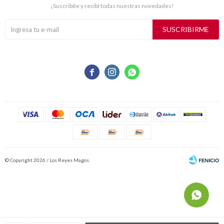
¡Suscribite y recibí todas nuestras novedades!
SUSCRIBIRME



© Copyright 2026 / Los Reyes Magos