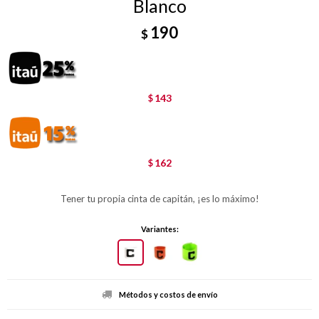
Blanco
190
$
143
$
162
$
Tener tu propia cinta de capitán, ¡es lo máximo!
Variantes:
Métodos y costos de envío