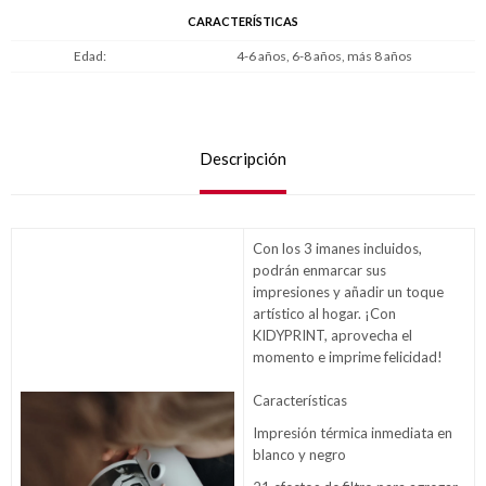
CARACTERÍSTICAS
Edad
4-6 años, 6-8 años, más 8 años
Descripción
Con los 3 imanes incluidos,
podrán enmarcar sus
impresiones y añadir un toque
artístico al hogar. ¡Con
KIDYPRINT, aprovecha el
momento e imprime felicidad!
Características
Impresión térmica inmediata en
blanco y negro