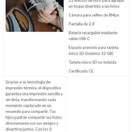
21 efectos de filtro para agregar
un toque divertido a las fotos
Cámara para selfies de 8Mpx
Pantalla de 2,4'
Batería recargable mediante
cable USB-C
Espacio previsto para tarjeta
micro SD (máximo 32 GB)
Tarjeta micro SD no incluida
Certificado CE
Gracias a su tecnología de
impresión térmica, el dispositivo
garantiza una impresión sencilla y
sin tinta, transformando cada
momento capturado en un
recuerdo para compartir. Tus
hijos podrán compartir sus fotos
directamente con sus amigos y
divertirse juntos. Con los 3