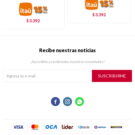
3.392
$
3.392
$
Recibe nuestras noticias
¡Suscribite y recibí todas nuestras novedades!
SUSCRIBIRME


