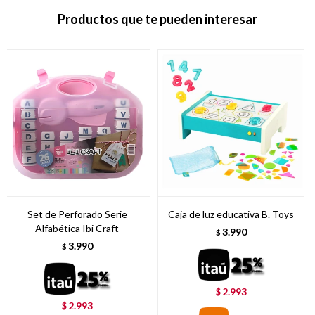
Productos que te pueden interesar
Set de Perforado Serie
Caja de luz educativa B. Toys
Alfabética Ibi Craft
3.990
$
3.990
$
2.993
$
2.993
$