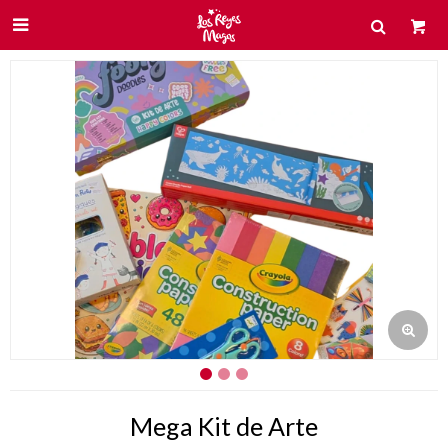

Mega Kit de Arte