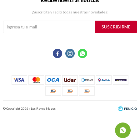
Recibe nuestras noticias
¡Suscribite y recibí todas nuestras novedades!
SUSCRIBIRME



© Copyright 2026 / Los Reyes Magos