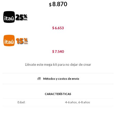
8.870
$
6.653
$
7.540
$
Llévate este mega kit para no dejar de crear
Métodos y costos de envío
CARACTERÍSTICAS
Edad
4-6 años, 6-8 años