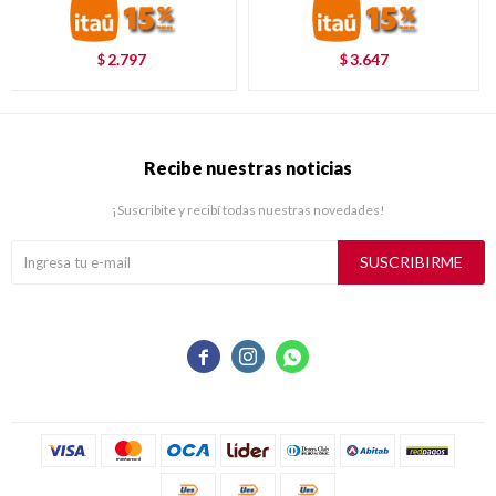
2.797
3.647
$
$
Recibe nuestras noticias
¡Suscribite y recibí todas nuestras novedades!
SUSCRIBIRME


