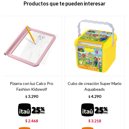
Productos que te pueden interesar
Pizarra con luz Calco Pro
Cubo de creación Super Mario
Fashion Kidywolf
Aquabeads
3.290
4.290
$
$
2.468
3.218
$
$