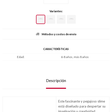
Variantes:
Métodos y costos de envío
CARACTERÍSTICAS
Edad
6-8 años, más 8 años
Descripción
Este fascinante y pegajoso slime
está diseñado para despertar su
imaginación y creatividad,