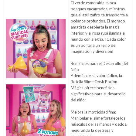
El verde esmeralda evoca
bosques encantados, mientras
que el azul zafiro te transporta a
océanos profundos. El morado
amatista despierta la magia
interior, y el rosa rubí ilumina el
mundo con alegría. ¡Cada color
es un portal a un reino de
imaginación y diversión!
Beneficios para el Desarrollo del
Niño
Además de su valor lúdico, la
Botella Slime Oosh Poción
Mágica ofrece beneficios
significativos para el desarrollo
del niño:
Mejora la motricidad fina:
Manipular el slime fortalece los
músculos de las manos y dedos,
mejorando la destreza y