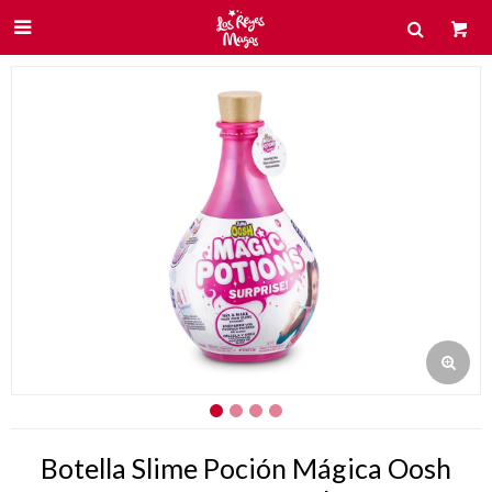

Botella Slime Poción Mágica Oosh