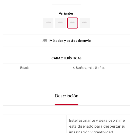
Variantes:
Métodos y costos de envío
CARACTERÍSTICAS
Edad
6-8 años, más 8 años
Descripción
Este fascinante y pegajoso slime
está diseñado para despertar su
imaginación y creatividad,