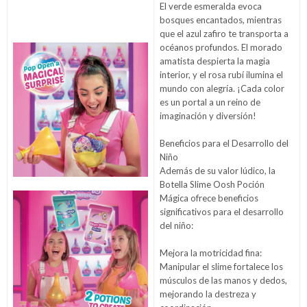
El verde esmeralda evoca
bosques encantados, mientras
que el azul zafiro te transporta a
océanos profundos. El morado
amatista despierta la magia
interior, y el rosa rubí ilumina el
mundo con alegría. ¡Cada color
es un portal a un reino de
imaginación y diversión!
Beneficios para el Desarrollo del
Niño
Además de su valor lúdico, la
Botella Slime Oosh Poción
Mágica ofrece beneficios
significativos para el desarrollo
del niño:
Mejora la motricidad fina:
Manipular el slime fortalece los
músculos de las manos y dedos,
mejorando la destreza y