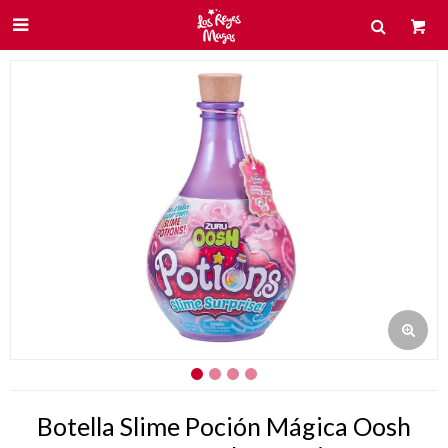

Botella Slime Poción Mágica Oosh